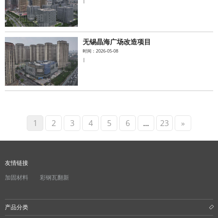
|
无锡晶海广场改造项目
时间：2026-05-08
|
1
2
3
4
5
6
...
23
»
友情链接
加固材料
彩钢瓦翻新
产品分类