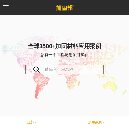
加固邦
碳纤维系统
全球3500+加固材料应用案例
总有一个工程与您项目类似
粘钢加固系统
预应力系统
植筋锚固系统
砼修复系统
桥梁支座系统
江苏
房屋建筑