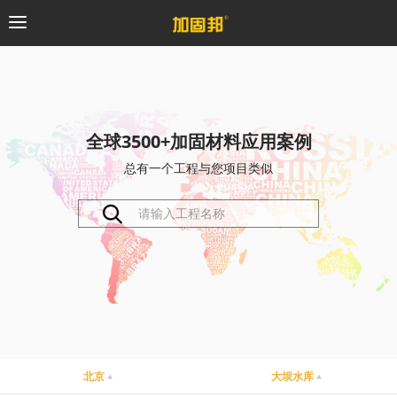
加固邦
碳纤维系统
全球3500+加固材料应用案例
总有一个工程与您项目类似
粘钢加固系统
预应力系统
植筋锚固系统
砼修复系统
桥梁支座系统
北京
大坝水库