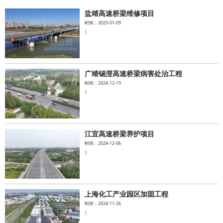
盐靖高速桥梁维修项目
水泥基系统
时间：2025-01-09
|
新能源系统
案例中心
广靖锡澄高速桥梁病害处治工程
时间：2024-12-19
|
江宜高速桥梁养护项目
时间：2024-12-06
|
上海化工产业园区加固工程
时间：2024-11-26
|