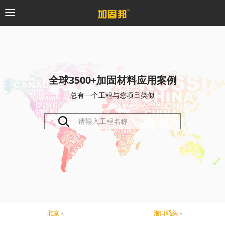
加固邦
碳纤维系统
全球3500+加固材料应用案例
总有一个工程与您项目类似
粘钢加固系统
预应力系统
植筋锚固系统
砼修复系统
桥梁支座系统
北京
港口码头