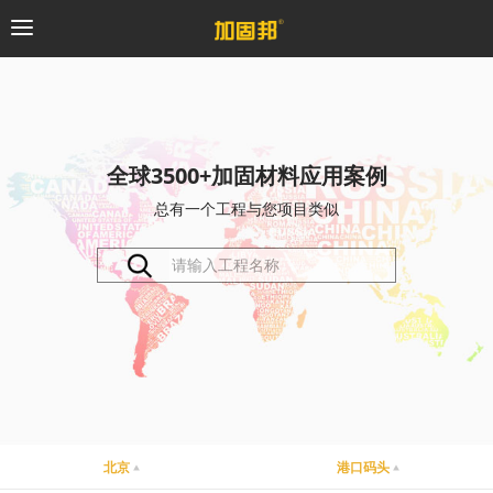
加固邦
碳纤维系统
全球3500+加固材料应用案例
总有一个工程与您项目类似
粘钢加固系统
预应力系统
植筋锚固系统
砼修复系统
桥梁支座系统
北京
港口码头