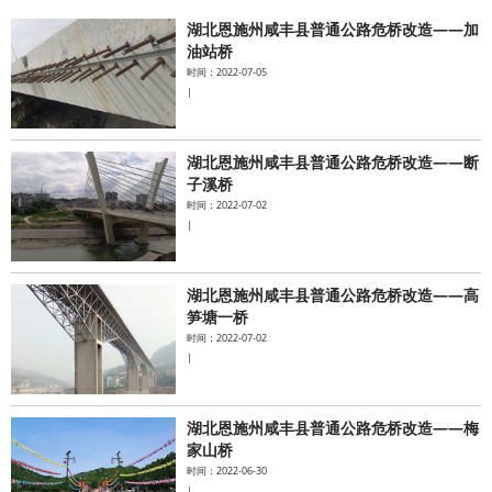
湖北恩施州咸丰县普通公路危桥改造——加
水泥基系统
油站桥
时间：2022-07-05
|
新能源系统
案例中心
湖北恩施州咸丰县普通公路危桥改造——断
子溪桥
时间：2022-07-02
|
湖北恩施州咸丰县普通公路危桥改造——高
笋塘一桥
时间：2022-07-02
|
湖北恩施州咸丰县普通公路危桥改造——梅
家山桥
时间：2022-06-30
|