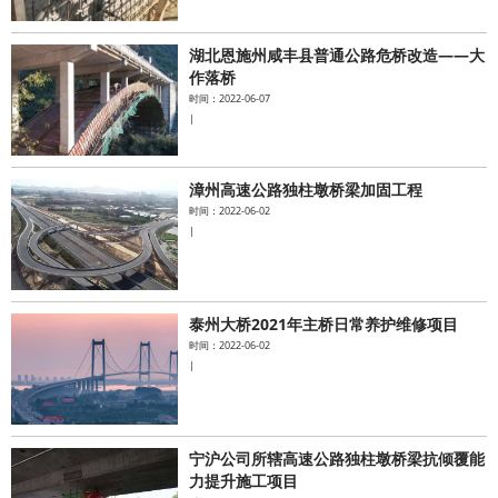
湖北恩施州咸丰县普通公路危桥改造——大
作落桥
时间：2022-06-07
|
漳州高速公路独柱墩桥梁加固工程
时间：2022-06-02
|
泰州大桥2021年主桥日常养护维修项目
时间：2022-06-02
|
宁沪公司所辖高速公路独柱墩桥梁抗倾覆能
力提升施工项目