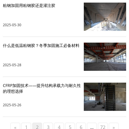
粘钢加固用粘钢胶还是灌注胶
2025-05-30
什么是低温粘钢胶？冬季加固施工必备材料
2025-05-28
CFRP加固技术——提升结构承载力与耐久性
的理想选择
2025-05-26
«
1
2
3
4
5
6
...
72
»