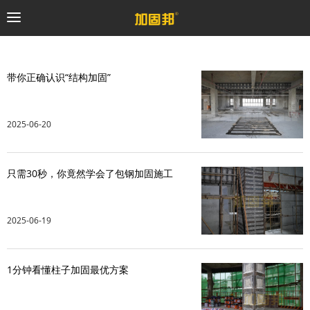
加固邦
带你正确认识“结构加固”
碳纤维系统
2025-06-20
粘钢加固系统
只需30秒，你竟然学会了包钢加固施工
预应力系统
植筋锚固系统
2025-06-19
砼修复系统
1分钟看懂柱子加固最优方案
桥梁支座系统