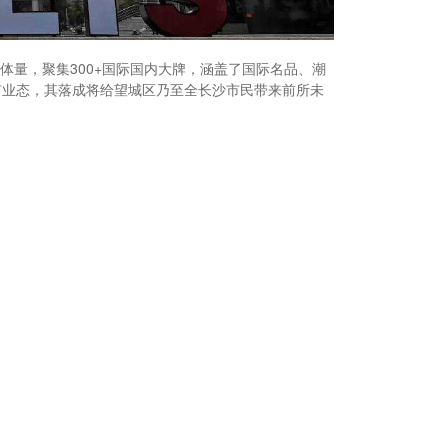
量，聚集300+国际国内大牌，涵盖了国际名品、潮
有业态，其落成将给望城区乃至全长沙市民带来前所未