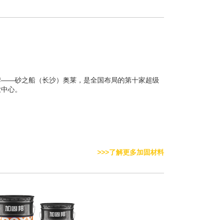
牌——砂之船（长沙）奥莱，是全国布局的第十家超级
业中心。
>>>了解更多加固材料