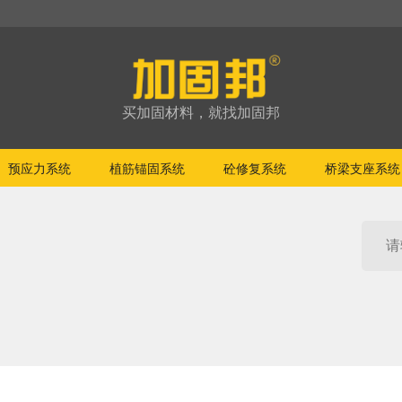
买加固材料，就找加固邦
预应力系统
植筋锚固系统
砼修复系统
桥梁支座系统