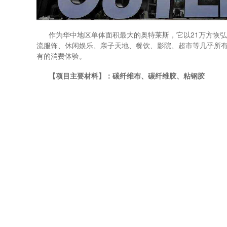
作为华中地区单体面积最大的奥特莱斯，它以21万方恢弘体
流服饰、休闲娱乐、亲子天地、餐饮、影院、超市等几乎所
有的消费体验。
【项目主要材料】：碳纤维布、碳纤维胶、粘钢胶