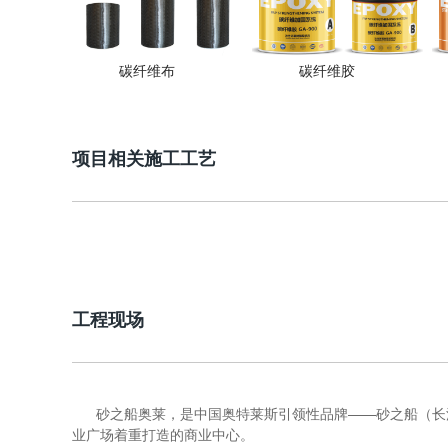
碳纤维布
碳纤维胶
项目相关施工工艺
工程现场
砂之船奥莱，是中国奥特莱斯引领性品牌——砂之船（长
业广场着重打造的商业中心。