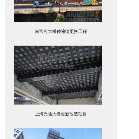
南官河大桥伸缩缝更换工程
上海光陆大楼更新改造项目