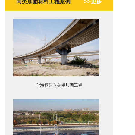
>>更多
同类加固材料工程案例
宁海枢纽立交桥加固工程