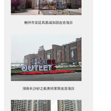
郴州市皇廷凤凰城加固改造项目
湖南长沙砂之船奥特莱斯改造项目