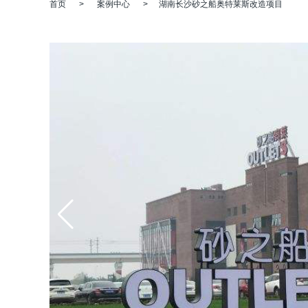
首页
>
案例中心
>
湖南长沙砂之船奥特莱斯改造项目