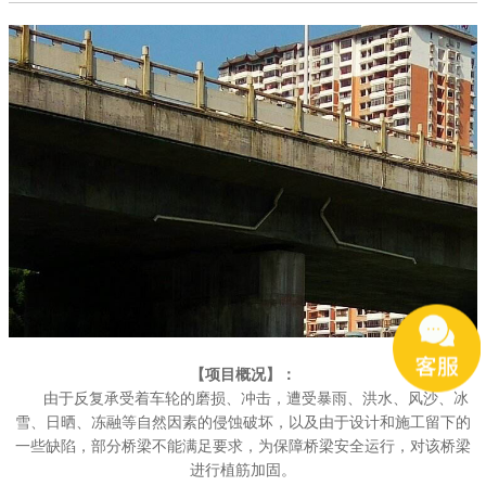
【项目概况】：
由于反复承受着车轮的磨损、冲击，遭受暴雨、洪水、风沙、冰
雪、日晒、冻融等自然因素的侵蚀破坏，以及由于设计和施工留下的
一些缺陷，部分桥梁不能满足要求，为保障桥梁安全运行，对该桥梁
进行植筋加固。