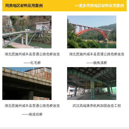
同类地区材料应用案例
>>更多同类地区材料应用案例
湖北恩施州咸丰县普通公路危桥改造
湖北恩施州咸丰县普通公路危桥改造
——红毛桥
——杨角溪桥
湖北恩施州咸丰县普通公路危桥改造
武汉高端康养机构加固改造工程
——南道岩桥