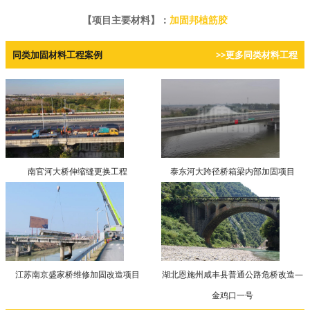
【项目主要材料】：
加固邦植筋胶
同类加固材料工程案例
>>更多同类材料工程
南官河大桥伸缩缝更换工程
泰东河大跨径桥箱梁内部加固项目
江苏南京盛家桥维修加固改造项目
湖北恩施州咸丰县普通公路危桥改造—
金鸡口一号